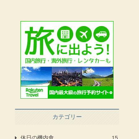
カテゴリー
休日の機内食
15