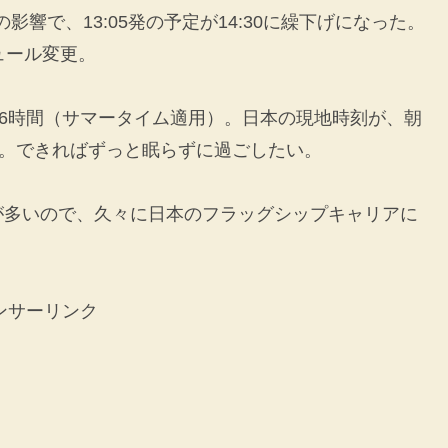
影響で、13:05発の予定が14:30に繰下げになった。
ュール変更。
16時間（サマータイム適用）。日本の現地時刻が、朝
い。できればずっと眠らずに過ごしたい。
が多いので、久々に日本のフラッグシップキャリアに
ンサーリンク