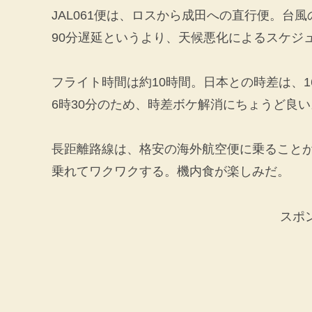
JAL061便は、ロスから成田への直行便。台風の
90分遅延というより、天候悪化によるスケジ
フライト時間は約10時間。日本との時差は、
6時30分のため、時差ボケ解消にちょうど良
長距離路線は、格安の海外航空便に乗ること
乗れてワクワクする。機内食が楽しみだ。
スポ