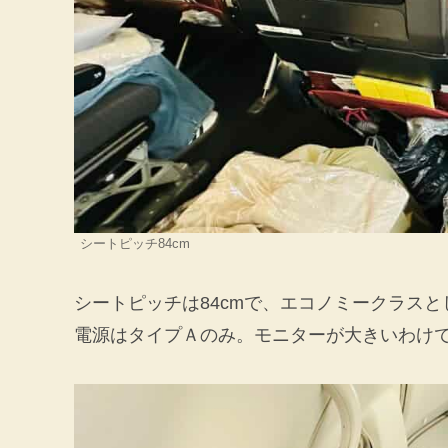
シートピッチ84cm
シートピッチは84cmで、エコノミークラス
電源はタイプＡのみ。モニターが大きいわけ