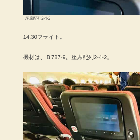
座席配列2-4-2
14:30フライト。
機材は、Ｂ787-9。座席配列2-4-2。