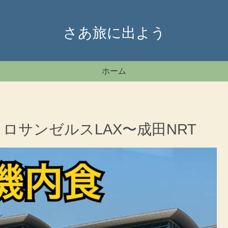
さあ旅に出よう
ホーム
ロサンゼルスLAX〜成田NRT