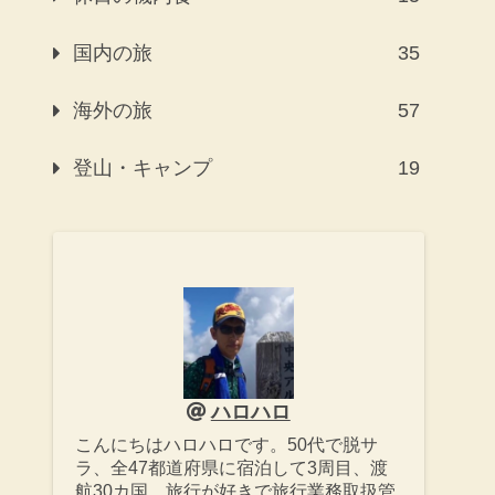
国内の旅
35
海外の旅
57
登山・キャンプ
19
ハロハロ
こんにちはハロハロです。50代で脱サ
ラ、全47都道府県に宿泊して3周目、渡
航30カ国、旅行が好きで旅行業務取扱管