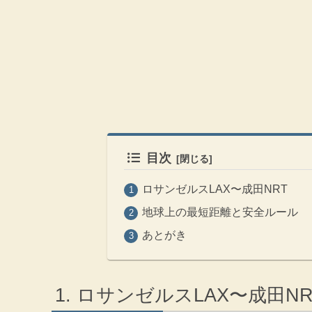
目次
ロサンゼルスLAX〜成田NRT
地球上の最短距離と安全ルール
あとがき
ロサンゼルスLAX〜成田NR