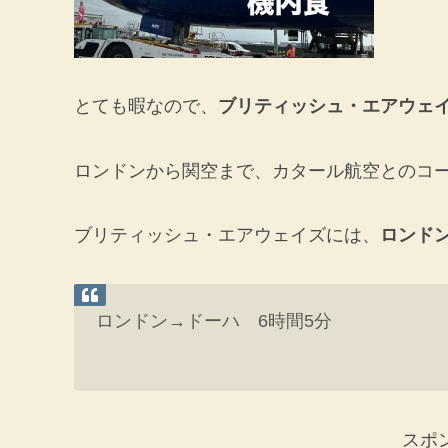
とても暇なので、
ブリティッシュ・エアウェ
ロンドンから関空まで、カタール航空とのコ
ブリティッシュ・エアウェイズには、
ロンド
ロンドン→ドーハ 6時間5分
スポ