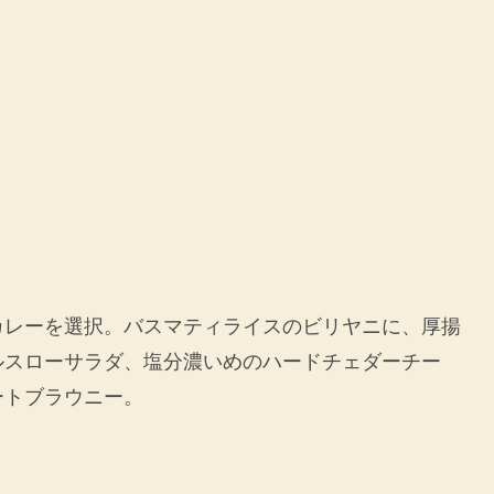
カレーを選択。バスマティライスのビリヤニに、厚揚
ルスローサラダ、塩分濃いめのハードチェダーチー
ートブラウニー。