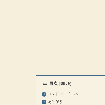
目次
ロンドン～ドーハ
あとがき