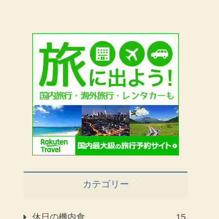
カテゴリー
休日の機内食
15