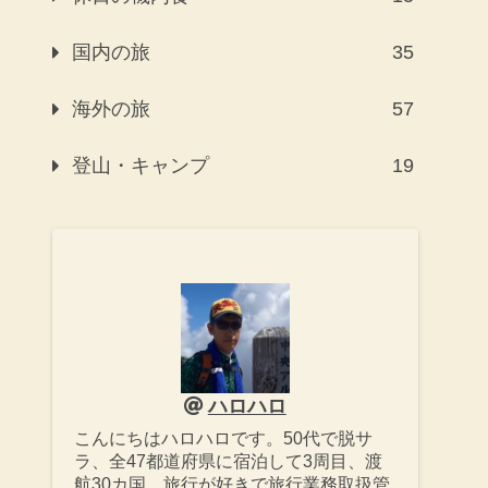
国内の旅
35
海外の旅
57
登山・キャンプ
19
ハロハロ
こんにちはハロハロです。50代で脱サ
ラ、全47都道府県に宿泊して3周目、渡
航30カ国、旅行が好きで旅行業務取扱管