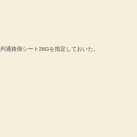
中央列通路側シート28Gを指定しておいた。