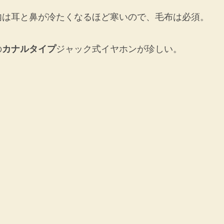
内は耳と鼻が冷たくなるほど寒いので、毛布は必須。
の
カナルタイプ
ジャック式イヤホンが珍しい。