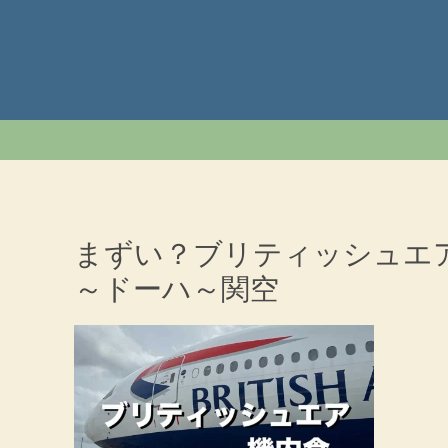
まずい？ブリティッシュエ
～ドーハ～関空