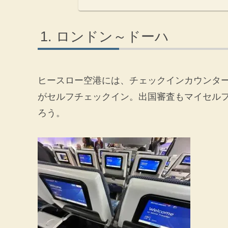
ロンドン～ドーハ
ヒースロー空港には、チェックインカウンタ
がセルフチェックイン。出国審査もマイセル
ろう。