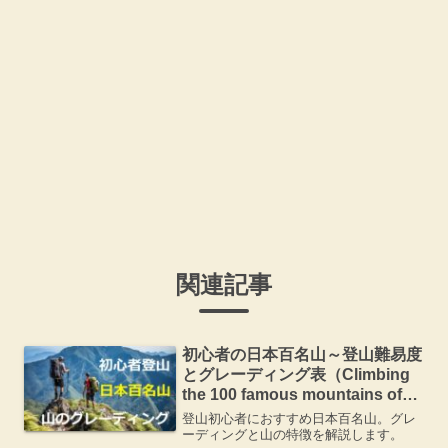
関連記事
初心者の日本百名山～登山難易度
とグレーディング表（Climbing
the 100 famous mountains of
Japan）
登山初心者におすすめ日本百名山。グレ
ーディングと山の特徴を解説します。