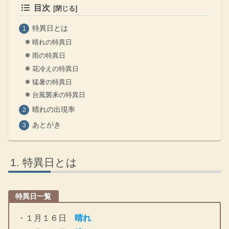
目次
特異日とは
晴れの特異日
雨の特異日
花冷えの特異日
猛暑の特異日
台風襲来の特異日
晴れの出現率
あとがき
特異日とは
特異日一覧
・１月１６日
晴れ