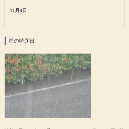
11月3日
雨の特異日