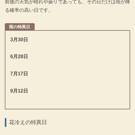
前後の天気が晴れや曇りであっても、その日だけは雨が降
る確率の高い日です。
雨の特異日
3月30日
6月28日
7月17日
9月12日
花冷えの特異日