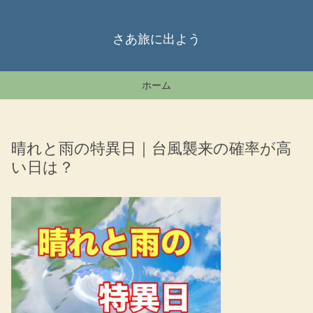
さあ旅に出よう
ホーム
晴れと雨の特異日｜台風襲来の確率が高
い日は？