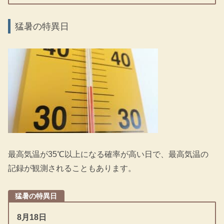
猛暑の特異日
最高気温が35℃以上になる確率が高い日で、最高気温の
記録が観測されることもあります。
猛暑の特異日
8月18日