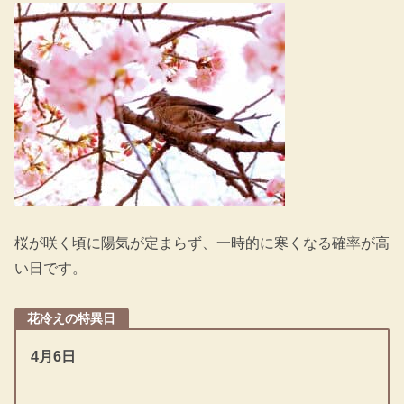
桜が咲く頃に陽気が定まらず、一時的に寒くなる確率が高
い日です。
花冷えの特異日
4月6日