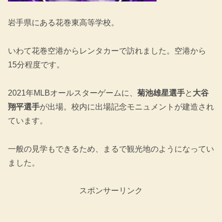
岩手県にある花巻東高等学校。
いわて花巻空港からレンタカーで訪れました。空港から
15分程度です。
2021年MLBオールスターゲームに、
菊池雄星選手
と
大谷
翔平選手
が出場。校内に出場記念モニュメントが建造され
ています。
一般の見学もできるため、まるで観光地のようになってい
ました。
スポンサーリンク