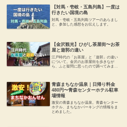
【対馬・壱岐・五島列島】一度は
行きたい国境の島
対馬・壱岐・五島列島ツアーのあらまし
と、参加した感想をお伝えします。
【金沢観光】ひがし茶屋街〜お茶
屋と遊郭の違い
江戸時代の「お茶屋」と「遊郭」の違い
について。金沢のお茶屋街を歩きなが
ら、ふと疑問に思ったので調べてみまし
た。
青森まちなか温泉｜日帰り料金
480円〜青森センターホテル駐車
場情報
激安の青森まちなか温泉。青森センター
ホテル、まちなかパーキングの情報をま
とめました。