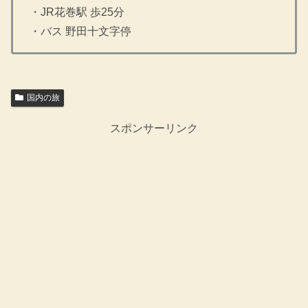
・JR花巻駅 歩25分
・バス 野田十文字停
国内の旅
スポンサーリンク